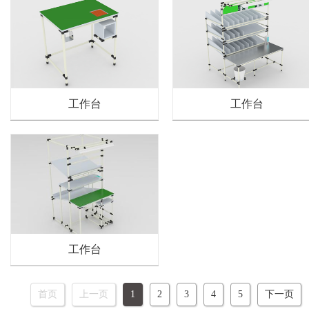
工作台
工作台
工作台
首页
上一页
1
2
3
4
5
下一页