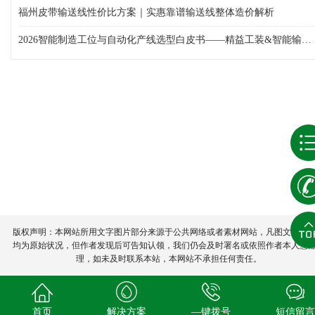
福州皮带输送线性价比方案｜实惠靠谱输送线整体造价解析
2026智能制造工位与自动化产线选型白皮书——精益工装&智能输送设备综合采购指南
版权声明：本网站所用文字图片部分来源于公共网络或者素材网站，凡图文未署
均为原始状况，但作者发现后可告知认领，我们仍会及时署名或依照作者本人意
理，如未及时联系本站，本网站不承担任何责任。
首页
解决方案
—键拨号
短信留言