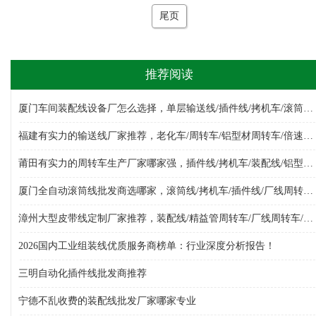
尾页
推荐阅读
厦门车间装配线设备厂怎么选择，单层输送线/插件线/拷机车/滚筒线/倍速链组装线/厂线周转车，装配线生产厂家哪家好
福建有实力的输送线厂家推荐，老化车/周转车/铝型材周转车/倍速链组装线/单层输送线/皮带线，输送线设备生产厂家选哪家
莆田有实力的周转车生产厂家哪家强，插件线/拷机车/装配线/铝型材周转车/多层周转车/厂线周转车，周转车生产厂家哪家专业
厦门全自动滚筒线批发商选哪家，滚筒线/拷机车/插件线/厂线周转车/物料周转车/周转车/倍速链组装线，滚筒线批发厂选哪家
漳州大型皮带线定制厂家推荐，装配线/精益管周转车/厂线周转车/单层输送线/组装线/倍速链组装线/周转车，皮带线厂选哪家
2026国内工业组装线优质服务商榜单：行业深度分析报告！
三明自动化插件线批发商推荐
宁德不乱收费的装配线批发厂家哪家专业