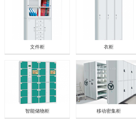
文件柜
衣柜
智能储物柜
移动密集柜