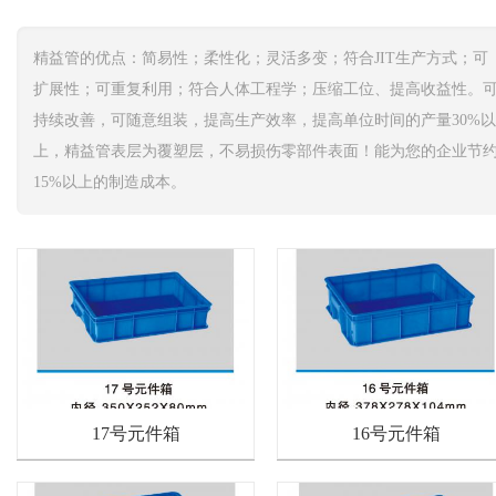
精益管的优点：简易性；柔性化；灵活多变；符合JIT生产方式；可
扩展性；可重复利用；符合人体工程学；压缩工位、提高收益性。
持续改善，可随意组装，提高生产效率，提高单位时间的产量30%以
上，精益管表层为覆塑层，不易损伤零部件表面！能为您的企业节
15%以上的制造成本。
17号元件箱
16号元件箱