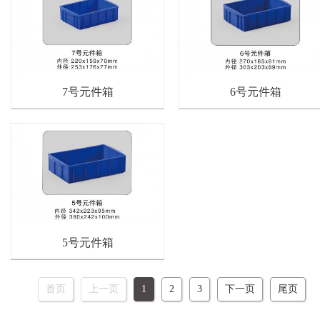
7号元件箱
6号元件箱
5号元件箱
首页
上一页
1
2
3
下一页
尾页