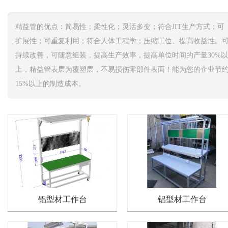
精益管的优点：简易性；柔性化；灵活多变；符合JIT生产方式；可
扩展性；可重复利用；符合人体工程学；压缩工位、提高收益性。
持续改善，可随意组装，提高生产效率，提高单位时间的产量30%以
上，精益管表层为覆塑层，不易损伤零部件表面！能为您的企业节
15%以上的制造成本。
铝型材工作台
铝型材工作台