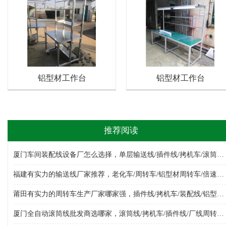
铝型材工作台
铝型材工作台
推荐阅读
厦门车间装配线设备厂怎么选择，单层输送线/插件线/拷机车/滚筒线/倍速链组装线/厂线周转车，装配线生产厂家哪家好
福建有实力的输送线厂家推荐，老化车/周转车/铝型材周转车/倍速链组装线/单层输送线/皮带线，输送线设备生产厂家选哪家
莆田有实力的周转车生产厂家哪家强，插件线/拷机车/装配线/铝型材周转车/多层周转车/厂线周转车，周转车生产厂家哪家专业
厦门全自动滚筒线批发商选哪家，滚筒线/拷机车/插件线/厂线周转车/物料周转车/周转车/倍速链组装线，滚筒线批发厂选哪家