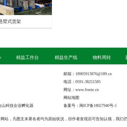
悬臂式货架
心
精益工作台
精益生产线
物料周转
邮箱：18905913876@189.cn
电话：0591-38251585
网址：www.freeie.cn
网站地图
金山科技企业孵化器
备案号：闽ICP备18027940号-1
材网站，凡图文未署名者均为原始状况，但作者发现后可告知认领，我们