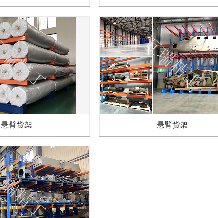
悬臂货架
悬臂货架