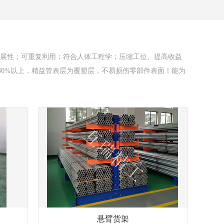
扩展性；可重复利用；符合人体工程学；压缩工位、提高收益
30%以上，精益管表层为覆塑层，不易损伤零部件表面！能为
悬臂货架