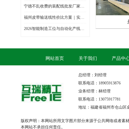
宁德不乱收费的装配线批发厂家哪家专业
福州皮带输送线性价比方案｜实惠靠谱输送线整体造价解析
2026智能制造工位与自动化产线选型白皮书——精益工装&智能输送设备综合采购指南
网站首页
关于我们
产品中
总经理：刘经理
联系电话：18905913876
业务经理：林经理
联系电话：13075917781
地址：福建省福州市仓山区
版权声明：本网站所用文字图片部分来源于公共网络或者素
本网站不承担任何责任。