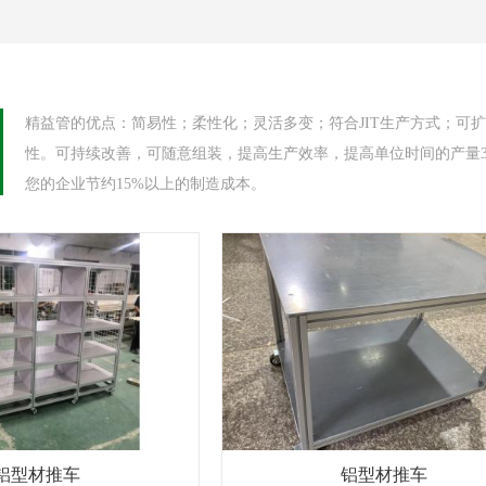
精益管的优点：简易性；柔性化；灵活多变；符合JIT生产方式；可
性。可持续改善，可随意组装，提高生产效率，提高单位时间的产量
您的企业节约15%以上的制造成本。
铝型材推车
铝型材推车