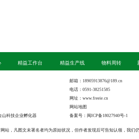
心
精益工作台
精益生产线
物料周转
邮箱：18905913876@189.cn
电话：0591-38251585
网址：www.freeie.cn
网站地图
金山科技企业孵化器
备案号：闽ICP备18027940号-1
材网站，凡图文未署名者均为原始状况，但作者发现后可告知认领，我们