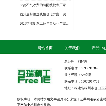
宁德不乱收费的装配线批发厂家哪家专业
福州皮带输送线性价比方案｜实惠靠谱输送线整体造价解析
2026智能制造工位与自动化产线选型白皮书——精益工装&智能输送设备综合采购指南
网站首页
关于我们
产品中
总经理：刘经理
联系电话：18905913876
业务经理：林经理
联系电话：13075917781
地址：福建省福州市仓山区
版权声明：本网站所用文字图片部分来源于公共网络或者素
本网站不承担任何责任。